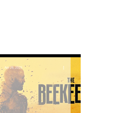
video
リベンジ | Revenge (2018)
Apr 26, 2025