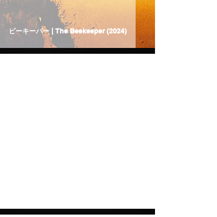
ビーキーパー | The Beekeeper (2024)
Mar 24, 2025
video
ミスミソウ | Liverleaf (2017)