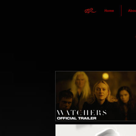
Home
Abou