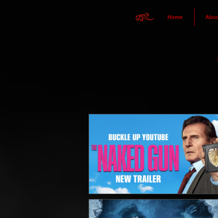
Home
Abou