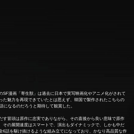
のSF漫画「寄生獣」は過去に日本で実写映画化やアニメ化がされて
った魅力を再現できていたとは思えず、韓国で製作されたこちらの
な物語になるのだろうと期待して観賞した。
だす冒頭は原作に忠実でありながら、その直後から良い意味で原作
、その展開速度はスマートで、演出もダイナミックで、しかも中だ
全6話を駆け抜けるような組み立てになっており、かなり高品質な作