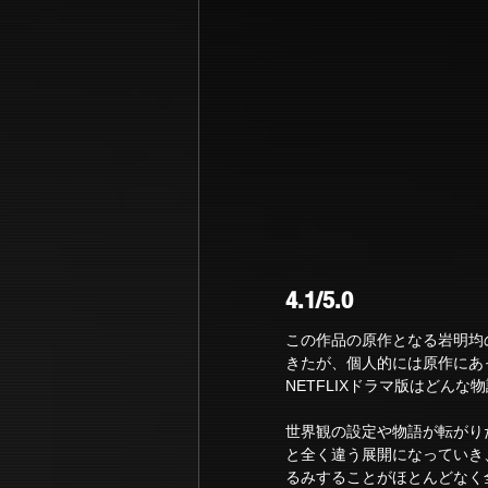
4.1/5.0
この作品の原作となる岩明均
きたが、個人的には原作にあ
NETFLIXドラマ版はどん
世界観の設定や物語が転がり
と全く違う展開になっていき
るみすることがほとんどなく