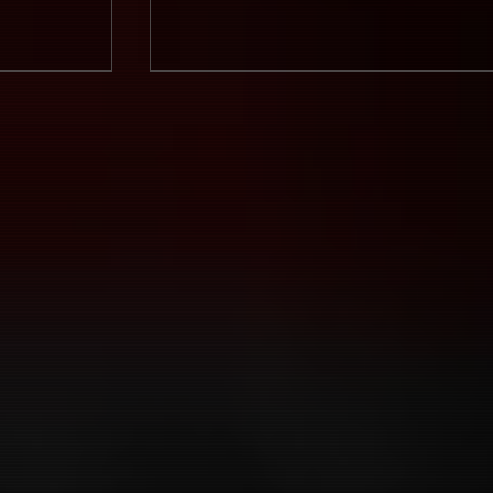
ニュー・ミュータント | The New
Mutants (2020)