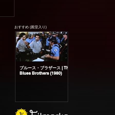
おすすめ (殿堂入り)
ブルース・ブラザース | The
サブスタンス | The
Blues Brothers (1980)
Substance (2024)