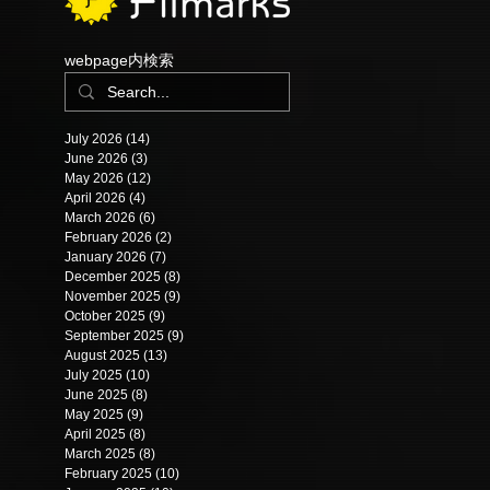
webpage内検索
July 2026
(14)
14 posts
June 2026
(3)
3 posts
May 2026
(12)
12 posts
April 2026
(4)
4 posts
March 2026
(6)
6 posts
February 2026
(2)
2 posts
January 2026
(7)
7 posts
December 2025
(8)
8 posts
November 2025
(9)
9 posts
October 2025
(9)
9 posts
September 2025
(9)
9 posts
August 2025
(13)
13 posts
July 2025
(10)
10 posts
June 2025
(8)
8 posts
May 2025
(9)
9 posts
April 2025
(8)
8 posts
March 2025
(8)
8 posts
February 2025
(10)
10 posts