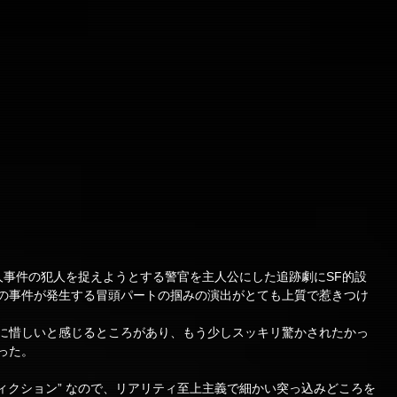
人事件の犯人を捉えようとする警官を主人公にした追跡劇にSF的設
の事件が発生する冒頭パートの掴みの演出がとても上質で惹きつけ
に惜しいと感じるところがあり、もう少しスッキリ驚かされたかっ
った。
フィクション” なので、リアリティ至上主義で細かい突っ込みどころを