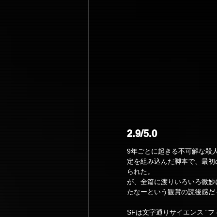
2.9/5.0
9年ごとに起きる不可解な殺
定を組み込んだ脚本で、最初
られた。
が、全篇に渡りいろいろ微妙
たなーという観賞の読後感だ
SFは文字通りサイエンス “