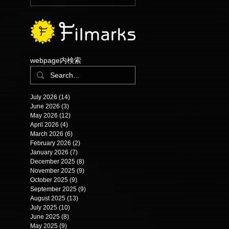
webpage内検索
July 2026
(14)
14 posts
June 2026
(3)
3 posts
May 2026
(12)
12 posts
April 2026
(4)
4 posts
March 2026
(6)
6 posts
February 2026
(2)
2 posts
January 2026
(7)
7 posts
December 2025
(8)
8 posts
November 2025
(9)
9 posts
October 2025
(9)
9 posts
September 2025
(9)
9 posts
August 2025
(13)
13 posts
July 2025
(10)
10 posts
June 2025
(8)
8 posts
May 2025
(9)
9 posts