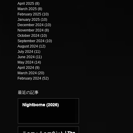
April 2025
(8)
8 posts
March 2025
(8)
8 posts
February 2025
(10)
10 posts
January 2025
(10)
10 posts
December 2024
(10)
10 posts
November 2024
(8)
8 posts
October 2024
(10)
10 posts
September 2024
(10)
10 posts
August 2024
(12)
12 posts
July 2024
(11)
11 posts
June 2024
(11)
11 posts
May 2024
(14)
14 posts
April 2024
(9)
9 posts
March 2024
(20)
20 posts
February 2024
(52)
52 posts
最近の記事
Nightborne (2026)