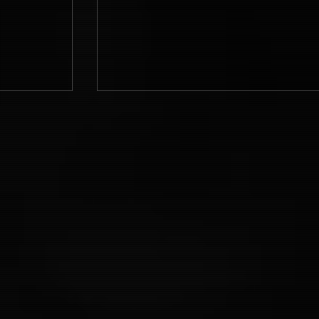
ニュー・ミュータント | The New
Mutants (2020)