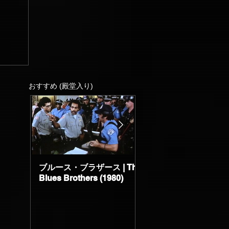
おすすめ (殿堂入り)
ブルース・ブラザース | The
サブスタンス | The
Blues Brothers (1980)
Substance (2024)