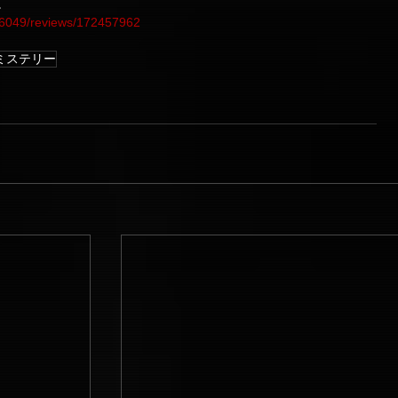
。
/86049/reviews/172457962
ミステリー