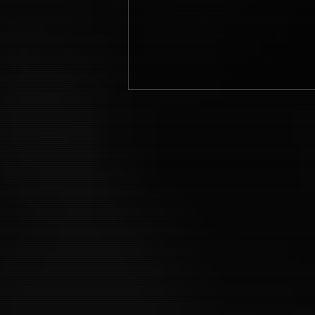
Nightborne (2026)