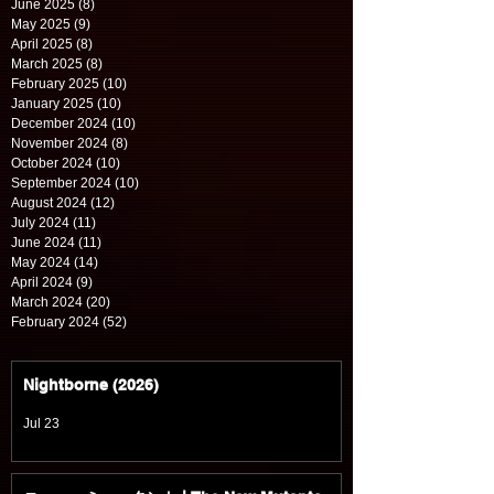
June 2025
(8)
8 posts
May 2025
(9)
9 posts
April 2025
(8)
8 posts
March 2025
(8)
8 posts
February 2025
(10)
10 posts
January 2025
(10)
10 posts
December 2024
(10)
10 posts
November 2024
(8)
8 posts
October 2024
(10)
10 posts
September 2024
(10)
10 posts
August 2024
(12)
12 posts
July 2024
(11)
11 posts
June 2024
(11)
11 posts
May 2024
(14)
14 posts
April 2024
(9)
9 posts
March 2024
(20)
20 posts
February 2024
(52)
52 posts
Nightborne (2026)
Jul 23