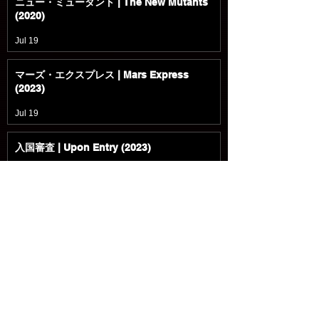
ニュー・ミュータント | The New Mutants
(2020)
Jul 19
マーズ・エクスプレス | Mars Express
(2023)
Jul 19
入国審査 | Upon Entry (2023)
Jul 18
パラレル 多次元世界 | Parallel (2018)
Jul 18
移動都市 / モータル・エンジン | Mortal
Engines (2018)