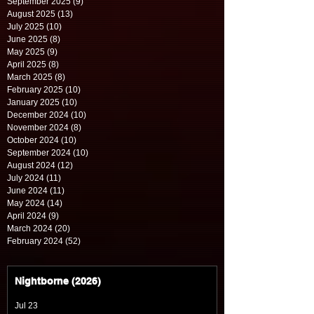
September 2025
(9)
9 posts
August 2025
(13)
13 posts
July 2025
(10)
10 posts
June 2025
(8)
8 posts
May 2025
(9)
9 posts
April 2025
(8)
8 posts
March 2025
(8)
8 posts
February 2025
(10)
10 posts
January 2025
(10)
10 posts
December 2024
(10)
10 posts
November 2024
(8)
8 posts
October 2024
(10)
10 posts
September 2024
(10)
10 posts
August 2024
(12)
12 posts
July 2024
(11)
11 posts
June 2024
(11)
11 posts
May 2024
(14)
14 posts
April 2024
(9)
9 posts
March 2024
(20)
20 posts
February 2024
(52)
52 posts
Nightborne (2026)
Jul 23