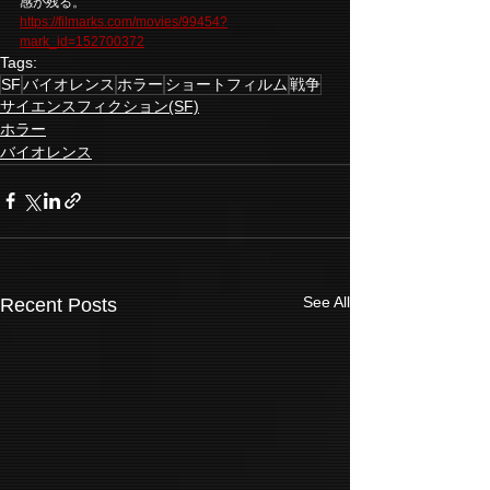
感が残る。
https://filmarks.com/movies/99454?
mark_id=152700372
Tags:
SF
バイオレンス
ホラー
ショートフィルム
戦争
サイエンスフィクション(SF)
ホラー
バイオレンス
See All
Recent Posts