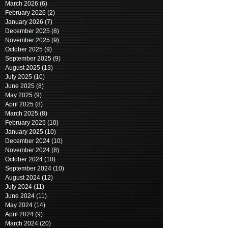
March 2026
(6)
6 posts
February 2026
(2)
2 posts
January 2026
(7)
7 posts
December 2025
(8)
8 posts
November 2025
(9)
9 posts
October 2025
(9)
9 posts
September 2025
(9)
9 posts
August 2025
(13)
13 posts
July 2025
(10)
10 posts
June 2025
(8)
8 posts
May 2025
(9)
9 posts
April 2025
(8)
8 posts
March 2025
(8)
8 posts
February 2025
(10)
10 posts
January 2025
(10)
10 posts
December 2024
(10)
10 posts
November 2024
(8)
8 posts
October 2024
(10)
10 posts
September 2024
(10)
10 posts
August 2024
(12)
12 posts
July 2024
(11)
11 posts
June 2024
(11)
11 posts
May 2024
(14)
14 posts
April 2024
(9)
9 posts
March 2024
(20)
20 posts