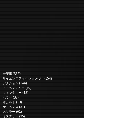
全記事
(332)
332 posts
サイエンスフィクション(SF)
(154)
154 posts
アクション
(144)
144 posts
アドベンチャー
(70)
70 posts
ファンタジー
(43)
43 posts
ホラー
(87)
87 posts
オカルト
(19)
19 posts
サスペンス
(37)
37 posts
スリラー
(61)
61 posts
ミステリー
(35)
35 posts