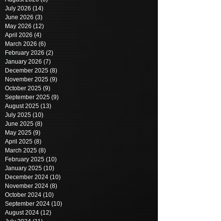
July 2026
(14)
14 posts
June 2026
(3)
3 posts
May 2026
(12)
12 posts
April 2026
(4)
4 posts
March 2026
(6)
6 posts
February 2026
(2)
2 posts
January 2026
(7)
7 posts
December 2025
(8)
8 posts
November 2025
(9)
9 posts
October 2025
(9)
9 posts
September 2025
(9)
9 posts
August 2025
(13)
13 posts
July 2025
(10)
10 posts
June 2025
(8)
8 posts
May 2025
(9)
9 posts
April 2025
(8)
8 posts
March 2025
(8)
8 posts
February 2025
(10)
10 posts
January 2025
(10)
10 posts
December 2024
(10)
10 posts
November 2024
(8)
8 posts
October 2024
(10)
10 posts
September 2024
(10)
10 posts
August 2024
(12)
12 posts