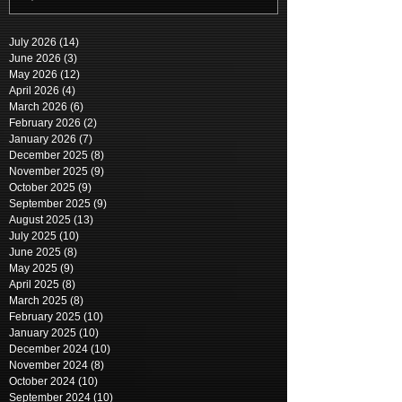
July 2026
(14)
14 posts
June 2026
(3)
3 posts
May 2026
(12)
12 posts
April 2026
(4)
4 posts
March 2026
(6)
6 posts
February 2026
(2)
2 posts
January 2026
(7)
7 posts
December 2025
(8)
8 posts
November 2025
(9)
9 posts
October 2025
(9)
9 posts
September 2025
(9)
9 posts
August 2025
(13)
13 posts
July 2025
(10)
10 posts
June 2025
(8)
8 posts
May 2025
(9)
9 posts
April 2025
(8)
8 posts
March 2025
(8)
8 posts
February 2025
(10)
10 posts
January 2025
(10)
10 posts
December 2024
(10)
10 posts
November 2024
(8)
8 posts
October 2024
(10)
10 posts
September 2024
(10)
10 posts