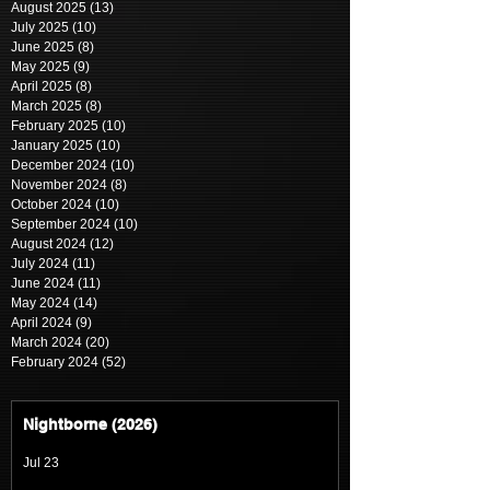
August 2025
(13)
13 posts
July 2025
(10)
10 posts
June 2025
(8)
8 posts
May 2025
(9)
9 posts
April 2025
(8)
8 posts
March 2025
(8)
8 posts
February 2025
(10)
10 posts
January 2025
(10)
10 posts
December 2024
(10)
10 posts
November 2024
(8)
8 posts
October 2024
(10)
10 posts
September 2024
(10)
10 posts
August 2024
(12)
12 posts
July 2024
(11)
11 posts
June 2024
(11)
11 posts
May 2024
(14)
14 posts
April 2024
(9)
9 posts
March 2024
(20)
20 posts
February 2024
(52)
52 posts
Nightborne (2026)
Jul 23