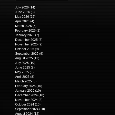
July 2026
(14)
14 posts
June 2026
(3)
3 posts
May 2026
(12)
12 posts
April 2026
(4)
4 posts
March 2026
(6)
6 posts
February 2026
(2)
2 posts
January 2026
(7)
7 posts
December 2025
(8)
8 posts
November 2025
(9)
9 posts
October 2025
(9)
9 posts
September 2025
(9)
9 posts
August 2025
(13)
13 posts
July 2025
(10)
10 posts
June 2025
(8)
8 posts
May 2025
(9)
9 posts
April 2025
(8)
8 posts
March 2025
(8)
8 posts
February 2025
(10)
10 posts
January 2025
(10)
10 posts
December 2024
(10)
10 posts
November 2024
(8)
8 posts
October 2024
(10)
10 posts
September 2024
(10)
10 posts
August 2024
(12)
12 posts