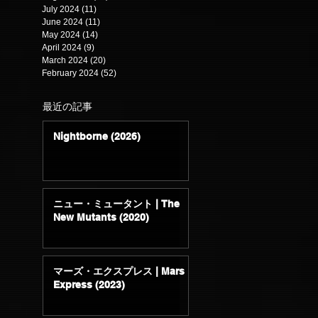
July 2024
(11)
11 posts
June 2024
(11)
11 posts
May 2024
(14)
14 posts
April 2024
(9)
9 posts
March 2024
(20)
20 posts
February 2024
(52)
52 posts
最近の記事
Nightborne (2026)
ニュー・ミュータント | The
New Mutants (2020)
マーズ・エクスプレス | Mars
Express (2023)