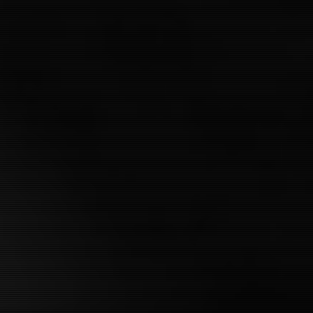
REBEL MOON - パート2: 
ーズカット | Rebel Moon - Pa
Director's Cut (2024)