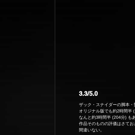
3.3/5.0
ザック・スナイダーの脚本・
オリジナル版でも約2時間半 
なんと約3時間半 (204分) も
作品そのものの評価はさてお
間違いない。