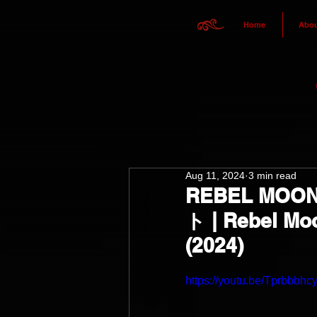
Home
Abou
Aug 11, 2024
3 min read
REBEL MO
ト | Rebel Moo
(2024)
https://youtu.be/Tprbbb