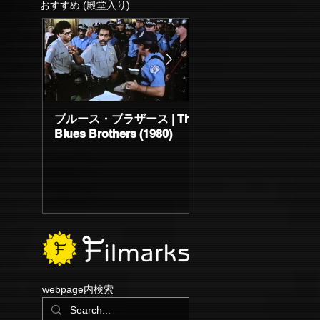
おすすめ (殿堂入り)
ブルース・ブラザース | The
サブスタンス | The
Blues Brothers (1980)
Substance (2024)
刻む
webpage内検索