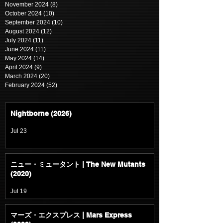
November 2024
(8)
8 posts
October 2024
(10)
10 posts
September 2024
(10)
10 posts
August 2024
(12)
12 posts
July 2024
(11)
11 posts
June 2024
(11)
11 posts
May 2024
(14)
14 posts
April 2024
(9)
9 posts
March 2024
(20)
20 posts
February 2024
(52)
52 posts
Nightborne (2026)
Jul 23
ニュー・ミュータント | The New Mutants
(2020)
Jul 19
マーズ・エクスプレス | Mars Express