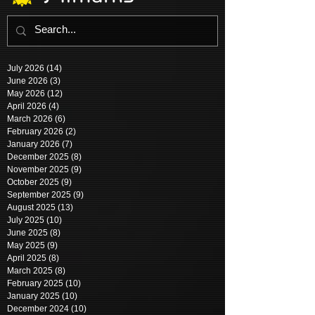
July 2026
(14)
14 posts
June 2026
(3)
3 posts
May 2026
(12)
12 posts
April 2026
(4)
4 posts
March 2026
(6)
6 posts
February 2026
(2)
2 posts
January 2026
(7)
7 posts
December 2025
(8)
8 posts
November 2025
(9)
9 posts
October 2025
(9)
9 posts
September 2025
(9)
9 posts
August 2025
(13)
13 posts
July 2025
(10)
10 posts
June 2025
(8)
8 posts
May 2025
(9)
9 posts
April 2025
(8)
8 posts
March 2025
(8)
8 posts
February 2025
(10)
10 posts
January 2025
(10)
10 posts
December 2024
(10)
10 posts