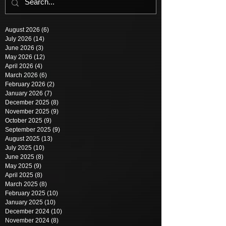
August 2026
(6)
6 posts
July 2026
(14)
14 posts
June 2026
(3)
3 posts
May 2026
(12)
12 posts
April 2026
(4)
4 posts
March 2026
(6)
6 posts
February 2026
(2)
2 posts
January 2026
(7)
7 posts
December 2025
(8)
8 posts
November 2025
(9)
9 posts
October 2025
(9)
9 posts
September 2025
(9)
9 posts
August 2025
(13)
13 posts
July 2025
(10)
10 posts
June 2025
(8)
8 posts
May 2025
(9)
9 posts
April 2025
(8)
8 posts
March 2025
(8)
8 posts
February 2025
(10)
10 posts
January 2025
(10)
10 posts
December 2024
(10)
10 posts
November 2024
(8)
8 posts