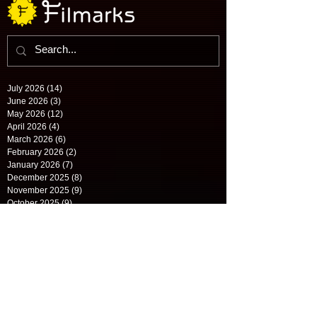
July 2026
(14)
14 posts
June 2026
(3)
3 posts
May 2026
(12)
12 posts
April 2026
(4)
4 posts
March 2026
(6)
6 posts
February 2026
(2)
2 posts
January 2026
(7)
7 posts
December 2025
(8)
8 posts
November 2025
(9)
9 posts
October 2025
(9)
9 posts
September 2025
(9)
9 posts
August 2025
(13)
13 posts
July 2025
(10)
10 posts
June 2025
(8)
8 posts
May 2025
(9)
9 posts
April 2025
(8)
8 posts
March 2025
(8)
8 posts
February 2025
(10)
10 posts