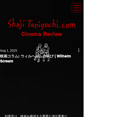
Cinema Review
Aug 1, 2025
映画コラム: ウィルヘルムの叫び | Wilhelm
Scream
効果音は、映画を構成する重要な演出要素だ。