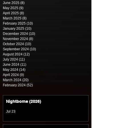
June 2025
(8)
8 posts
May 2025
(9)
9 posts
April 2025
(8)
8 posts
March 2025
(8)
8 posts
February 2025
(10)
10 posts
January 2025
(10)
10 posts
December 2024
(10)
10 posts
November 2024
(8)
8 posts
October 2024
(10)
10 posts
September 2024
(10)
10 posts
August 2024
(12)
12 posts
July 2024
(11)
11 posts
June 2024
(11)
11 posts
May 2024
(14)
14 posts
April 2024
(9)
9 posts
March 2024
(20)
20 posts
February 2024
(52)
52 posts
Nightborne (2026)
Jul 23