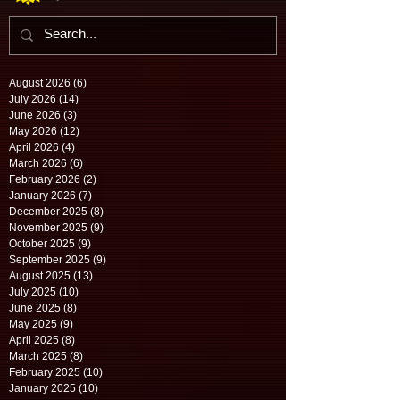
August 2026
(6)
6 posts
July 2026
(14)
14 posts
June 2026
(3)
3 posts
May 2026
(12)
12 posts
April 2026
(4)
4 posts
March 2026
(6)
6 posts
February 2026
(2)
2 posts
January 2026
(7)
7 posts
December 2025
(8)
8 posts
November 2025
(9)
9 posts
October 2025
(9)
9 posts
September 2025
(9)
9 posts
August 2025
(13)
13 posts
July 2025
(10)
10 posts
June 2025
(8)
8 posts
May 2025
(9)
9 posts
April 2025
(8)
8 posts
March 2025
(8)
8 posts
February 2025
(10)
10 posts
January 2025
(10)
10 posts