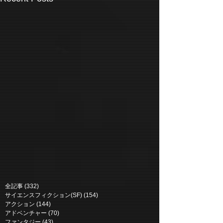
全記事
(332)
332 posts
サイエンスフィクション(SF)
(154)
154 posts
アクション
(144)
144 posts
アドベンチャー
(70)
70 posts
ファンタジー
(43)
43 posts