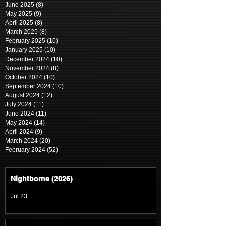
June 2025
(8)
8 posts
May 2025
(9)
9 posts
April 2025
(8)
8 posts
March 2025
(8)
8 posts
February 2025
(10)
10 posts
January 2025
(10)
10 posts
December 2024
(10)
10 posts
November 2024
(8)
8 posts
October 2024
(10)
10 posts
September 2024
(10)
10 posts
August 2024
(12)
12 posts
July 2024
(11)
11 posts
June 2024
(11)
11 posts
May 2024
(14)
14 posts
April 2024
(9)
9 posts
March 2024
(20)
20 posts
February 2024
(52)
52 posts
Nightborne (2026)
Jul 23