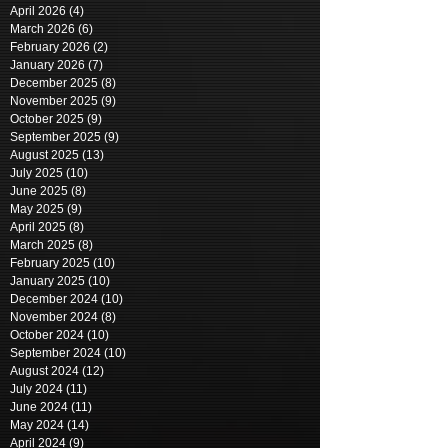
April 2026
(4)
4 posts
March 2026
(6)
6 posts
February 2026
(2)
2 posts
January 2026
(7)
7 posts
December 2025
(8)
8 posts
November 2025
(9)
9 posts
October 2025
(9)
9 posts
September 2025
(9)
9 posts
August 2025
(13)
13 posts
July 2025
(10)
10 posts
June 2025
(8)
8 posts
May 2025
(9)
9 posts
April 2025
(8)
8 posts
March 2025
(8)
8 posts
February 2025
(10)
10 posts
January 2025
(10)
10 posts
December 2024
(10)
10 posts
November 2024
(8)
8 posts
October 2024
(10)
10 posts
September 2024
(10)
10 posts
August 2024
(12)
12 posts
July 2024
(11)
11 posts
June 2024
(11)
11 posts
May 2024
(14)
14 posts
April 2024
(9)
9 posts