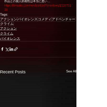
作品との個人的相性は本当に悪い…
https://filmarks.com/movies/81476/reviews/1526702
38
Tags:
アクション
バイオレンス
コメディ
アドベンチャー
クライム
アクション
クライム
バイオレンス
See All
Recent Posts