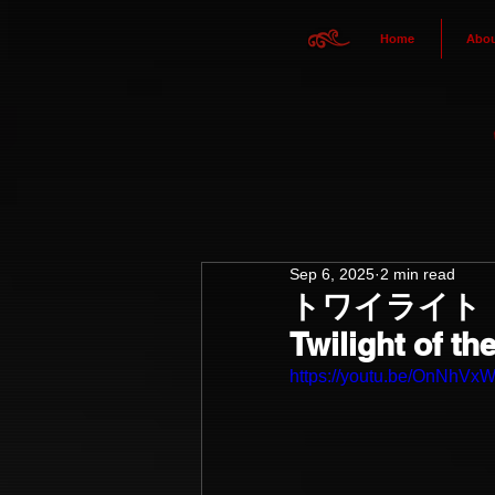
Home
Abou
Sep 6, 2025
2 min read
トワイライト・
Twilight of th
https://youtu.be/OnNhV