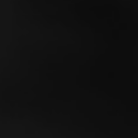
ニュー・ミュータント | The 
Mutants (2020)