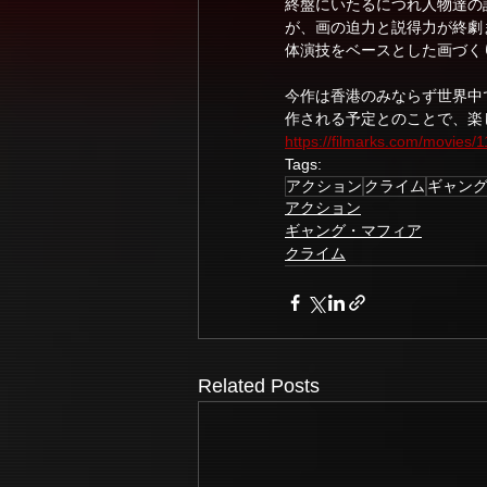
終盤にいたるにつれ人物達の
が、画の迫力と説得力が終劇
体演技をベースとした画づく
今作は香港のみならず世界中
作される予定とのことで、楽
https://filmarks.com/movies
Tags:
アクション
クライム
ギャン
アクション
ギャング・マフィア
クライム
Related Posts