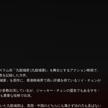
スラム街「九龍城砦 (九龍城寨)」を舞台とするアクション映画で、
数を記録した大作。
説「九龍城寨」を原作に、香港映画界で高い評価を得ているソイ・チェンが
が多数出演しているが、ジャッキー・チェンの盟友でもあるサモ・
) も重要な役柄で出演。
していた九龍城砦は、英国・中国のどちらにも属さず法の力も及ばない