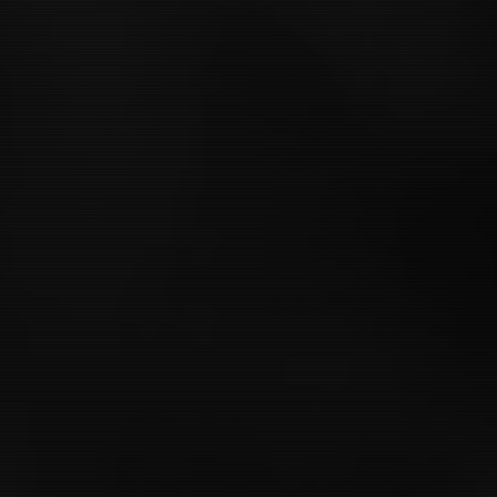
New
マーズ・エクスプレス | Mars Expr
(2023)