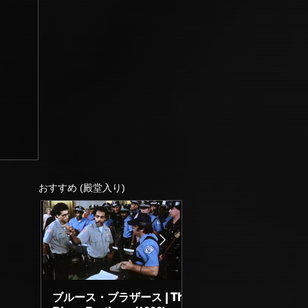
おすすめ (殿堂入り)
ブルース・ブラザース | The
サブスタンス | The