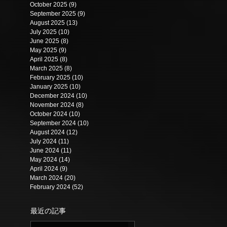
October 2025
(9)
9 posts
September 2025
(9)
9 posts
August 2025
(13)
13 posts
July 2025
(10)
10 posts
June 2025
(8)
8 posts
May 2025
(9)
9 posts
April 2025
(8)
8 posts
March 2025
(8)
8 posts
February 2025
(10)
10 posts
January 2025
(10)
10 posts
December 2024
(10)
10 posts
November 2024
(8)
8 posts
October 2024
(10)
10 posts
September 2024
(10)
10 posts
August 2024
(12)
12 posts
July 2024
(11)
11 posts
June 2024
(11)
11 posts
May 2024
(14)
14 posts
April 2024
(9)
9 posts
March 2024
(20)
20 posts
February 2024
(52)
52 posts
最近の記事