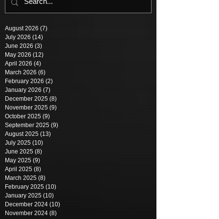
August 2026
(7)
7 posts
July 2026
(14)
14 posts
June 2026
(3)
3 posts
May 2026
(12)
12 posts
April 2026
(4)
4 posts
March 2026
(6)
6 posts
February 2026
(2)
2 posts
January 2026
(7)
7 posts
December 2025
(8)
8 posts
November 2025
(9)
9 posts
October 2025
(9)
9 posts
September 2025
(9)
9 posts
August 2025
(13)
13 posts
July 2025
(10)
10 posts
June 2025
(8)
8 posts
May 2025
(9)
9 posts
April 2025
(8)
8 posts
March 2025
(8)
8 posts
February 2025
(10)
10 posts
January 2025
(10)
10 posts
December 2024
(10)
10 posts
November 2024
(8)
8 posts