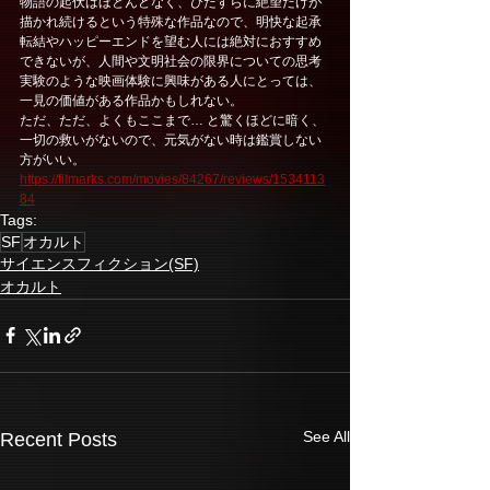
物語の起伏はほとんどなく、ひたすらに絶望だけが
描かれ続けるという特殊な作品なので、明快な起承
転結やハッピーエンドを望む人には絶対におすすめ
できないが、人間や文明社会の限界についての思考
実験のような映画体験に興味がある人にとっては、
一見の価値がある作品かもしれない。
ただ、ただ、よくもここまで… と驚くほどに暗く、
一切の救いがないので、元気がない時は鑑賞しない
方がいい。
https://filmarks.com/movies/84267/reviews/1534113
84
Tags:
SF
オカルト
サイエンスフィクション(SF)
オカルト
See All
Recent Posts