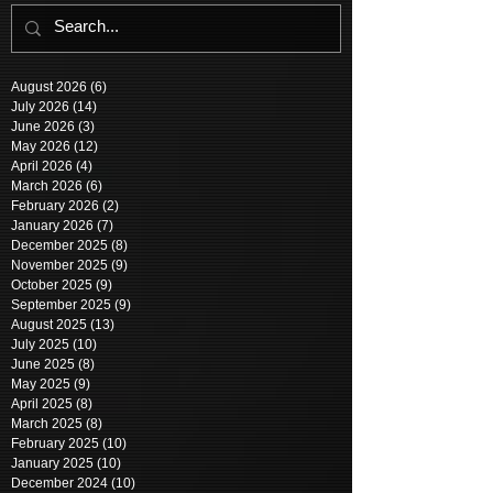
August 2026
(6)
6 posts
July 2026
(14)
14 posts
June 2026
(3)
3 posts
May 2026
(12)
12 posts
April 2026
(4)
4 posts
March 2026
(6)
6 posts
February 2026
(2)
2 posts
January 2026
(7)
7 posts
December 2025
(8)
8 posts
November 2025
(9)
9 posts
October 2025
(9)
9 posts
September 2025
(9)
9 posts
August 2025
(13)
13 posts
July 2025
(10)
10 posts
June 2025
(8)
8 posts
May 2025
(9)
9 posts
April 2025
(8)
8 posts
March 2025
(8)
8 posts
February 2025
(10)
10 posts
January 2025
(10)
10 posts
December 2024
(10)
10 posts