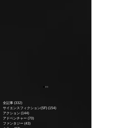
全記事
(332)
332 posts
サイエンスフィクション(SF)
(154)
154 posts
アクション
(144)
144 posts
アドベンチャー
(70)
70 posts
ファンタジー
(43)
43 posts