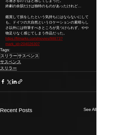
尽過ぎるのではと感じてしまった。
終劇の余韻だけは独特のものがあったけれど…
鑑賞して損をしたという気持ちにはならないにして
も、ドイツの大自然というロケーションの素晴らし
さ以外には特筆すべきところが見つけられず、やや
物足りなく感じてしまう作品だった。
https://filmarks.com/movies/98873?
mark_id=204026307
Tags:
スリラー
サスペンス
サスペンス
スリラー
See All
Recent Posts