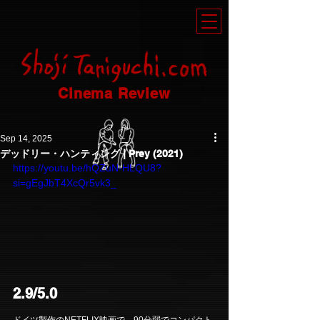
Cinema Review
Sep 14, 2025
デッドリー・ハンティング | Prey (2021)
https://youtu.be/hQZuN-HLQU8?
si=gEgJbT4XcQr5vk3_
2.9/5.0
ドイツ製作のNETFLIX映画で、90分弱でコンパクト