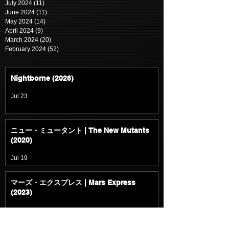
July 2024
(11)
11 posts
June 2024
(11)
11 posts
May 2024
(14)
14 posts
April 2024
(9)
9 posts
March 2024
(20)
20 posts
February 2024
(52)
52 posts
Nightborne (2026)
Jul 23
ニュー・ミュータント | The New Mutants
(2020)
Jul 19
マーズ・エクスプレス | Mars Express
(2023)
Jul 19