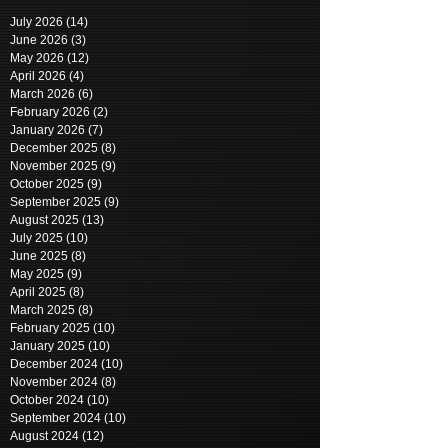
July 2026
(14)
14 posts
June 2026
(3)
3 posts
May 2026
(12)
12 posts
April 2026
(4)
4 posts
March 2026
(6)
6 posts
February 2026
(2)
2 posts
January 2026
(7)
7 posts
December 2025
(8)
8 posts
November 2025
(9)
9 posts
October 2025
(9)
9 posts
September 2025
(9)
9 posts
August 2025
(13)
13 posts
July 2025
(10)
10 posts
June 2025
(8)
8 posts
May 2025
(9)
9 posts
April 2025
(8)
8 posts
March 2025
(8)
8 posts
February 2025
(10)
10 posts
January 2025
(10)
10 posts
December 2024
(10)
10 posts
November 2024
(8)
8 posts
October 2024
(10)
10 posts
September 2024
(10)
10 posts
August 2024
(12)
12 posts